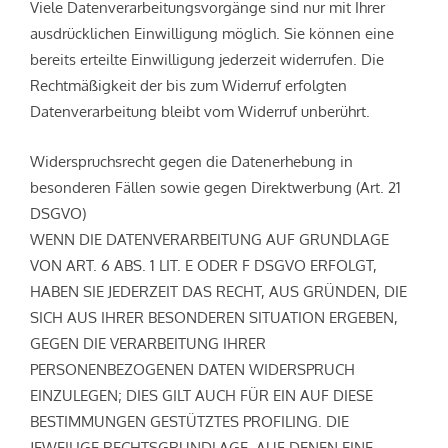
Viele Datenverarbeitungsvorgänge sind nur mit Ihrer
ausdrücklichen Einwilligung möglich. Sie können eine
bereits erteilte Einwilligung jederzeit widerrufen. Die
Rechtmäßigkeit der bis zum Widerruf erfolgten
Datenverarbeitung bleibt vom Widerruf unberührt.
Widerspruchsrecht gegen die Datenerhebung in
besonderen Fällen sowie gegen Direktwerbung (Art. 21
DSGVO)
WENN DIE DATENVERARBEITUNG AUF GRUNDLAGE
VON ART. 6 ABS. 1 LIT. E ODER F DSGVO ERFOLGT,
HABEN SIE JEDERZEIT DAS RECHT, AUS GRÜNDEN, DIE
SICH AUS IHRER BESONDEREN SITUATION ERGEBEN,
GEGEN DIE VERARBEITUNG IHRER
PERSONENBEZOGENEN DATEN WIDERSPRUCH
EINZULEGEN; DIES GILT AUCH FÜR EIN AUF DIESE
BESTIMMUNGEN GESTÜTZTES PROFILING. DIE
JEWEILIGE RECHTSGRUNDLAGE, AUF DENEN EINE