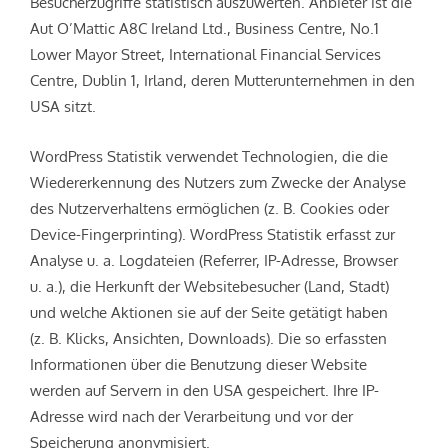
Besucherzugriffe statistisch auszuwerten. Anbieter ist die
Aut O’Mattic A8C Ireland Ltd., Business Centre, No.1
Lower Mayor Street, International Financial Services
Centre, Dublin 1, Irland, deren Mutterunternehmen in den
USA sitzt.
WordPress Statistik verwendet Technologien, die die
Wiedererkennung des Nutzers zum Zwecke der Analyse
des Nutzerverhaltens ermöglichen (z. B. Cookies oder
Device-Fingerprinting). WordPress Statistik erfasst zur
Analyse u. a. Logdateien (Referrer, IP-Adresse, Browser
u. a.), die Herkunft der Websitebesucher (Land, Stadt)
und welche Aktionen sie auf der Seite getätigt haben
(z. B. Klicks, Ansichten, Downloads). Die so erfassten
Informationen über die Benutzung dieser Website
werden auf Servern in den USA gespeichert. Ihre IP-
Adresse wird nach der Verarbeitung und vor der
Speicherung anonymisiert.