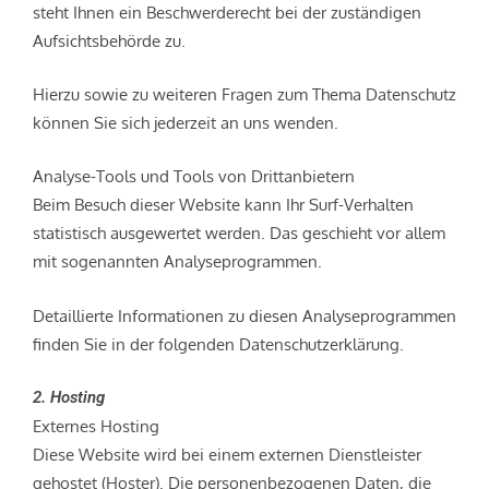
steht Ihnen ein Beschwerderecht bei der zuständigen
Aufsichtsbehörde zu.
Hierzu sowie zu weiteren Fragen zum Thema Datenschutz
können Sie sich jederzeit an uns wenden.
Analyse-Tools und Tools von Dritt­anbietern
Beim Besuch dieser Website kann Ihr Surf-Verhalten
statistisch ausgewertet werden. Das geschieht vor allem
mit sogenannten Analyseprogrammen.
Detaillierte Informationen zu diesen Analyseprogrammen
finden Sie in der folgenden Datenschutzerklärung.
2. Hosting
Externes Hosting
Diese Website wird bei einem externen Dienstleister
gehostet (Hoster). Die personenbezogenen Daten, die