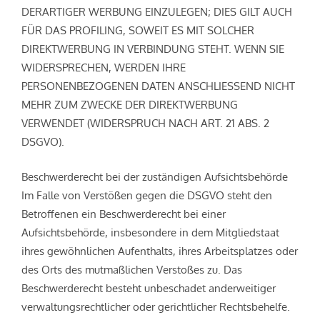
DERARTIGER WERBUNG EINZULEGEN; DIES GILT AUCH
FÜR DAS PROFILING, SOWEIT ES MIT SOLCHER
DIREKTWERBUNG IN VERBINDUNG STEHT. WENN SIE
WIDERSPRECHEN, WERDEN IHRE
PERSONENBEZOGENEN DATEN ANSCHLIESSEND NICHT
MEHR ZUM ZWECKE DER DIREKTWERBUNG
VERWENDET (WIDERSPRUCH NACH ART. 21 ABS. 2
DSGVO).
Beschwerde­recht bei der zuständigen Aufsichts­behörde
Im Falle von Verstößen gegen die DSGVO steht den
Betroffenen ein Beschwerderecht bei einer
Aufsichtsbehörde, insbesondere in dem Mitgliedstaat
ihres gewöhnlichen Aufenthalts, ihres Arbeitsplatzes oder
des Orts des mutmaßlichen Verstoßes zu. Das
Beschwerderecht besteht unbeschadet anderweitiger
verwaltungsrechtlicher oder gerichtlicher Rechtsbehelfe.